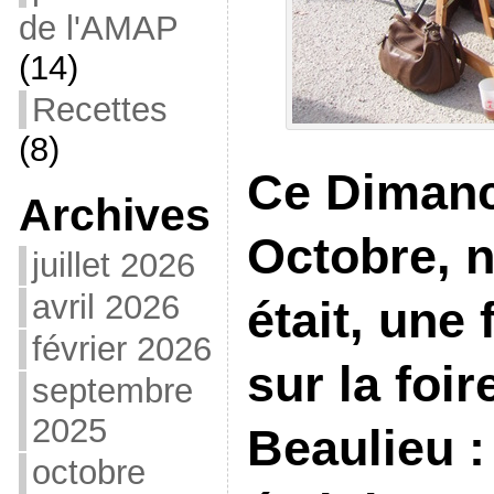
de l'AMAP
(14)
Recettes
(8)
Ce Diman
Archives
Octobre, 
juillet 2026
avril 2026
était, une 
février 2026
sur la foir
septembre
2025
Beaulieu :
octobre