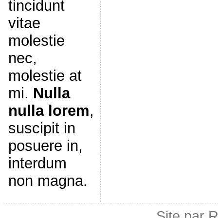
tincidunt
vitae
molestie
nec,
molestie at
mi.
Nulla
nulla lorem
,
suscipit in
posuere in,
interdum
non magna.
Site par 