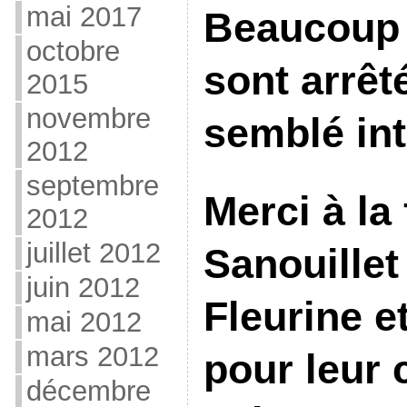
mai 2017
Beaucoup 
octobre
sont arrêt
2015
novembre
semblé in
2012
septembre
Merci à la 
2012
juillet 2012
Sanouillet
juin 2012
Fleurine e
mai 2012
mars 2012
pour leur
décembre