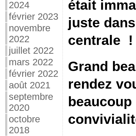
était imm
2024
février 2023
juste dans 
novembre
centrale !
2022
juillet 2022
mars 2022
Grand beau
février 2022
rendez vou
août 2021
septembre
beaucoup
2020
convivialit
octobre
2018