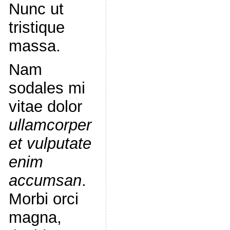
Nunc ut
tristique
massa.
Nam
sodales mi
vitae dolor
ullamcorper
et vulputate
enim
accumsan
.
Morbi orci
magna,