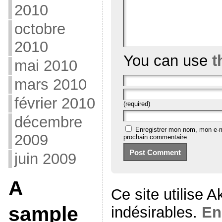
2010
octobre
2010
You can use
t
mai 2010
mars 2010
février 2010
(required)
décembre
Enregistrer mon nom, mon e-m
2009
prochain commentaire.
juin 2009
A
Ce site utilise 
sample
indésirables.
En