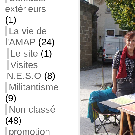
extérieurs
(1)
La vie de
l'AMAP
(24)
Le site
(1)
Visites
N.E.S.O
(8)
Militantisme
(9)
Non classé
(48)
promotion