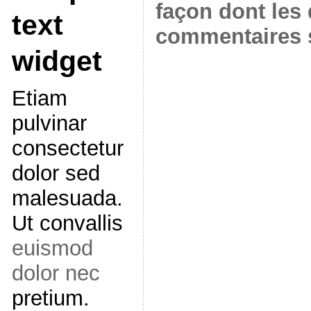
façon dont les
text
commentaires s
widget
Etiam
pulvinar
consectetur
dolor sed
malesuada.
Ut convallis
euismod
dolor nec
pretium.