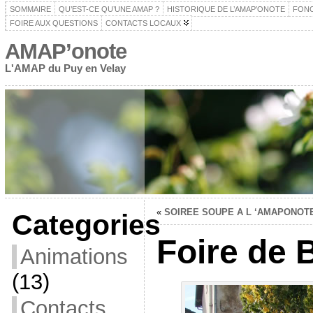
SOMMAIRE
QU’EST-CE QU’UNE AMAP ?
HISTORIQUE DE L’AMAP’ONOTE
FON
FOIRE AUX QUESTIONS
CONTACTS LOCAUX
AMAP’onote
L'AMAP du Puy en Velay
«
SOIREE SOUPE A L ‘AMAPONOT
Categories
Foire de 
Animations
(13)
Contacts