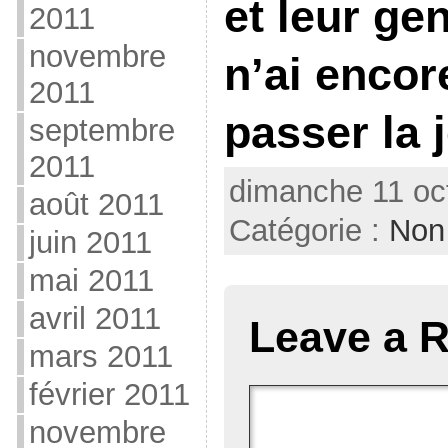
et leur gen
2011
novembre
n’ai encor
2011
passer la 
septembre
2011
dimanche 11 oc
août 2011
Catégorie :
Non
juin 2011
mai 2011
avril 2011
Leave a R
mars 2011
février 2011
novembre