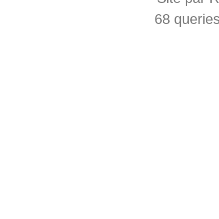
68 querie