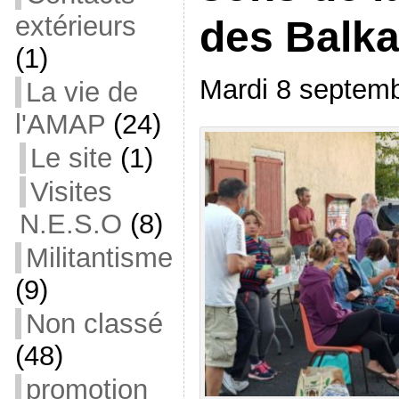
extérieurs
des Balka
(1)
Mardi 8 septem
La vie de
l'AMAP
(24)
Le site
(1)
Visites
N.E.S.O
(8)
Militantisme
(9)
Non classé
(48)
promotion