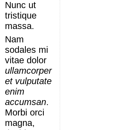
Nunc ut
tristique
massa.
Nam
sodales mi
vitae dolor
ullamcorper
et vulputate
enim
accumsan
.
Morbi orci
magna,