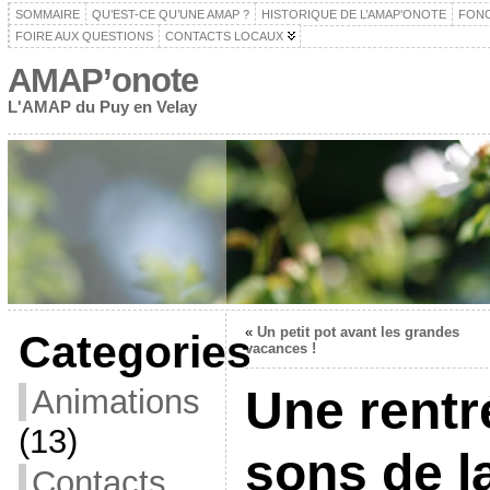
SOMMAIRE
QU’EST-CE QU’UNE AMAP ?
HISTORIQUE DE L’AMAP’ONOTE
FON
FOIRE AUX QUESTIONS
CONTACTS LOCAUX
AMAP’onote
L'AMAP du Puy en Velay
«
Un petit pot avant les grandes
Categories
vacances !
Une rentr
Animations
(13)
sons de l
Contacts