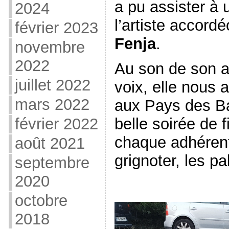
a pu assister à 
2024
l’artiste accord
février 2023
Fenja
.
novembre
2022
Au son de son a
juillet 2022
voix, elle nous 
mars 2022
aux Pays des Ba
février 2022
belle soirée de f
chaque adhéren
août 2021
grignoter, les pa
septembre
2020
octobre
Lecteur
vidéo
2018