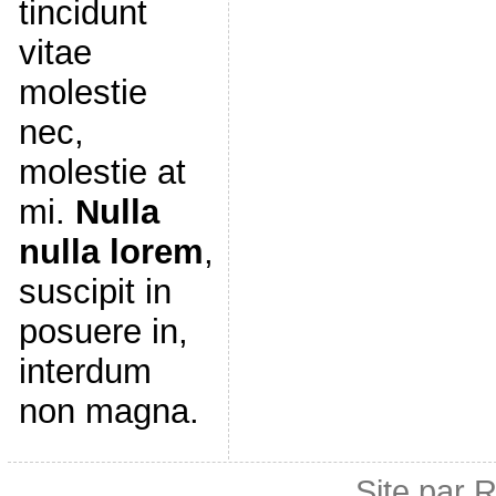
tincidunt
vitae
molestie
nec,
molestie at
mi.
Nulla
nulla lorem
,
suscipit in
posuere in,
interdum
non magna.
Site par 