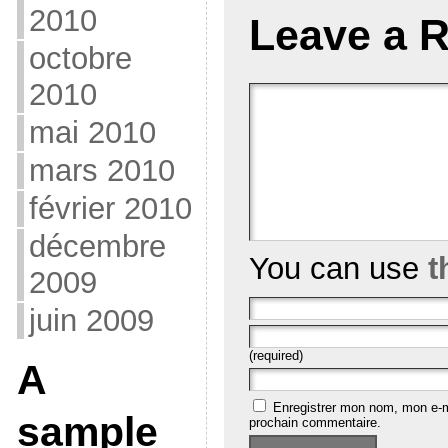
2010
Leave a R
octobre
2010
mai 2010
mars 2010
février 2010
décembre
You can use
t
2009
juin 2009
(required)
A
Enregistrer mon nom, mon e-m
sample
prochain commentaire.