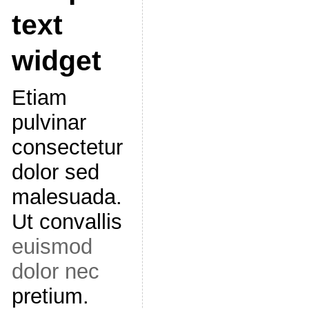
text
widget
Etiam
pulvinar
consectetur
dolor sed
malesuada.
Ut convallis
euismod
dolor nec
pretium.