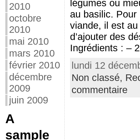
légumes ou mieu
2010
au basilic. Pour
octobre
viande, il est au
2010
d’ajouter des dé
mai 2010
Ingrédients : – 
mars 2010
février 2010
lundi 12 décemb
décembre
Non classé,
Rec
2009
commentaire
juin 2009
A
sample