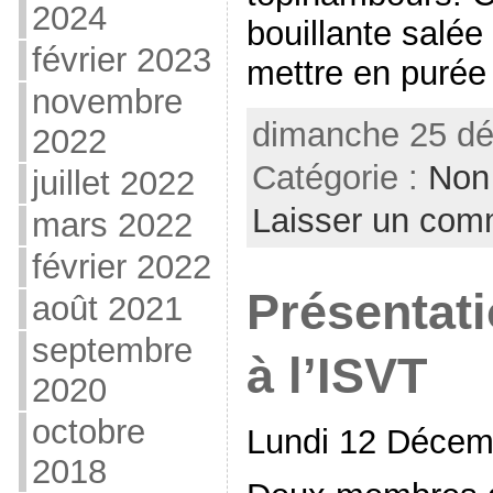
2024
bouillante salée
février 2023
mettre en purée 
novembre
dimanche 25 dé
2022
Catégorie :
Non
juillet 2022
Laisser un com
mars 2022
février 2022
Présentat
août 2021
septembre
à l’ISVT
2020
octobre
Lundi 12 Décem
2018