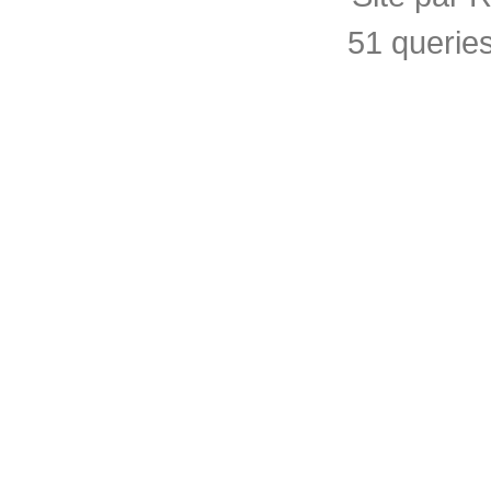
51 querie