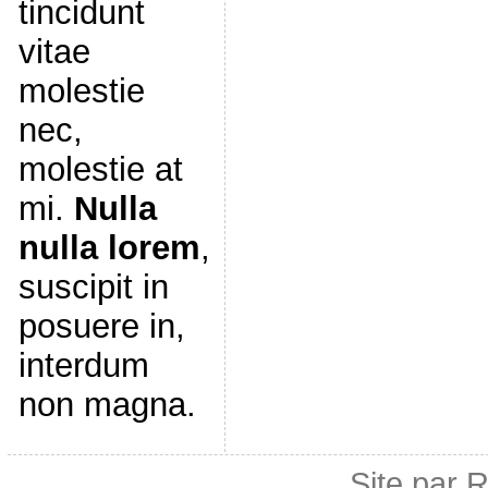
tincidunt
vitae
molestie
nec,
molestie at
mi.
Nulla
nulla lorem
,
suscipit in
posuere in,
interdum
non magna.
Site par 