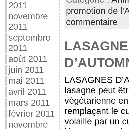
2011
promotion de l
novembre
commentaire
2011
septembre
LASAGNE
2011
août 2011
D’AUTOM
juin 2011
LASAGNES D’A
mai 2011
lasagne peut êt
avril 2011
végétarienne en 
mars 2011
remplaçant le c
février 2011
volaille par un 
novembre