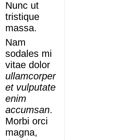
Nunc ut
tristique
massa.
Nam
sodales mi
vitae dolor
ullamcorper
et vulputate
enim
accumsan
.
Morbi orci
magna,