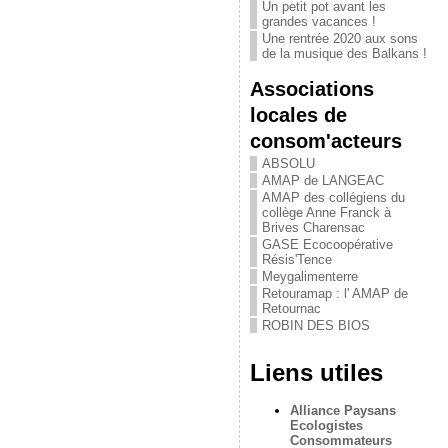
Un petit pot avant les
grandes vacances !
Une rentrée 2020 aux sons
de la musique des Balkans !
Associations
locales de
consom'acteurs
ABSOLU
AMAP de LANGEAC
AMAP des collégiens du
collège Anne Franck à
Brives Charensac
GASE Ecocoopérative
Résis'Tence
Meygalimenterre
Retouramap : l' AMAP de
Retournac
ROBIN DES BIOS
Liens utiles
Alliance Paysans
Ecologistes
Consommateurs