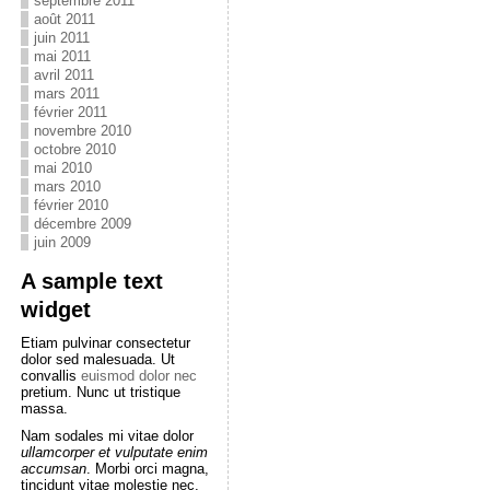
septembre 2011
août 2011
juin 2011
mai 2011
avril 2011
mars 2011
février 2011
novembre 2010
octobre 2010
mai 2010
mars 2010
février 2010
décembre 2009
juin 2009
A sample text
widget
Etiam pulvinar consectetur
dolor sed malesuada. Ut
convallis
euismod dolor nec
pretium. Nunc ut tristique
massa.
Nam sodales mi vitae dolor
ullamcorper et vulputate enim
accumsan
. Morbi orci magna,
tincidunt vitae molestie nec,