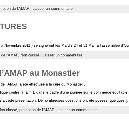
motion de l'AMAP
|
Laisser un commentaire
ATURES
!
n à Novembre 2011 ) se signeront les Mardis 24 et 31 Mai, à l’assemblée d’Our
e de l'AMAP,
Non classé
|
Laisser un commentaire
 l’AMAP au Monastier
 de l’AMAP a été effectuée à la cure du Monastier ,
que contre la faim ), dans le cadre d’une journée sur le commerce équitable 
té à cette présentation. De nombreuses questions ont été posées; quelques [
Non classé,
promotion de l'AMAP
|
Laisser un commentaire