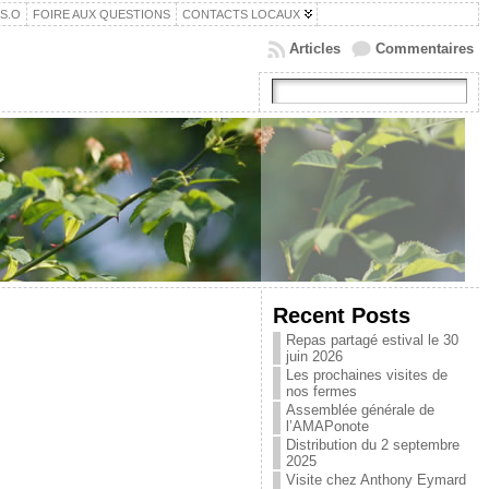
.S.O
FOIRE AUX QUESTIONS
CONTACTS LOCAUX
Articles
Commentaires
Recent Posts
Repas partagé estival le 30
juin 2026
Les prochaines visites de
nos fermes
Assemblée générale de
l’AMAPonote
Distribution du 2 septembre
2025
Visite chez Anthony Eymard