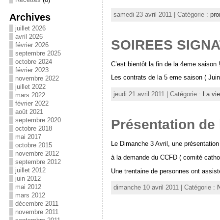
samedi 23 avril 2011 | Catégorie :
pro
Archives
juillet 2026
avril 2026
SOIREES SIGN
février 2026
septembre 2025
octobre 2024
C’est bientôt la fin de la 4eme saison 
février 2023
Les contrats de la 5 eme saison ( Jui
novembre 2022
juillet 2022
jeudi 21 avril 2011 | Catégorie :
La vi
mars 2022
février 2022
août 2021
septembre 2020
Présentation de
octobre 2018
mai 2017
Le Dimanche 3 Avril, une présentation
octobre 2015
novembre 2012
à la demande du CCFD ( comité catholi
septembre 2012
juillet 2012
Une trentaine de personnes ont assis
juin 2012
mai 2012
dimanche 10 avril 2011 | Catégorie :
mars 2012
décembre 2011
novembre 2011