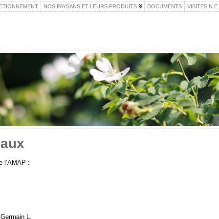
CTIONNEMENT
NOS PAYSANS ET LEURS PRODUITS
DOCUMENTS
VISITES N.E
naux
de l’AMAP :
 Germain L.