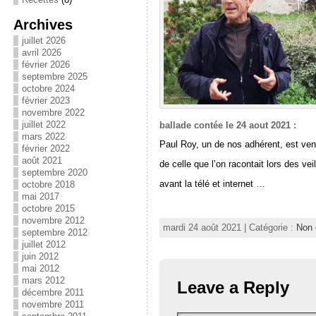
Archives
juillet 2026
avril 2026
février 2026
septembre 2025
octobre 2024
février 2023
novembre 2022
juillet 2022
ballade contée le 24 aout 2021 :
mars 2022
Paul Roy, un de nos adhérent, est ven
février 2022
août 2021
de celle que l’on racontait lors des ve
septembre 2020
avant la télé et internet …
octobre 2018
mai 2017
octobre 2015
novembre 2012
mardi 24 août 2021 | Catégorie :
Non 
septembre 2012
juillet 2012
juin 2012
mai 2012
mars 2012
Leave a Reply
décembre 2011
novembre 2011