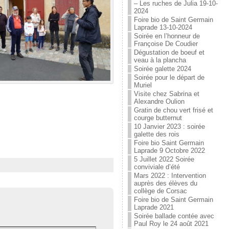
– Les ruches de Julia 19-10-
2024
Foire bio de Saint Germain
Laprade 13-10-2024
Soirée en l’honneur de
Françoise De Coudier
Dégustation de boeuf et
veau à la plancha
Soirée galette 2024
Soirée pour le départ de
Muriel
Visite chez Sabrina et
Alexandre Oulion
Gratin de chou vert frisé et
courge butternut
10 Janvier 2023 : soirée
galette des rois
Foire bio Saint Germain
Laprade 9 Octobre 2022
5 Juillet 2022 Soirée
conviviale d’été
Mars 2022 : Intervention
auprès des élèves du
collège de Corsac
Foire bio de Saint Germain
Laprade 2021
Soirée ballade contée avec
Paul Roy le 24 août 2021