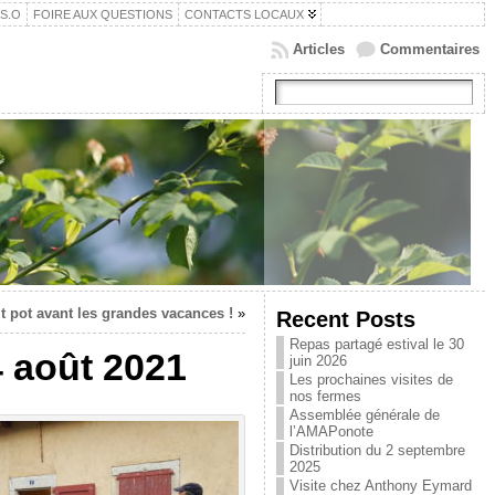
.S.O
FOIRE AUX QUESTIONS
CONTACTS LOCAUX
Articles
Commentaires
it pot avant les grandes vacances !
»
Recent Posts
Repas partagé estival le 30
4 août 2021
juin 2026
Les prochaines visites de
nos fermes
Assemblée générale de
l’AMAPonote
Distribution du 2 septembre
2025
Visite chez Anthony Eymard