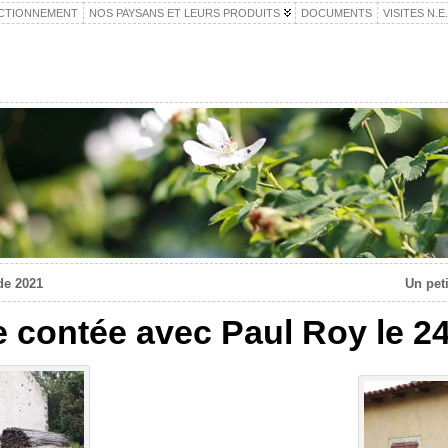
CTIONNEMENT
NOS PAYSANS ET LEURS PRODUITS
DOCUMENTS
VISITES N.E
de 2021
Un pet
e contée avec Paul Roy le 2