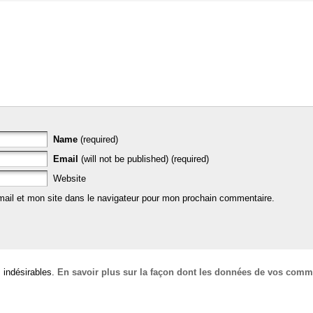
Name
(required)
Email
(will not be published) (required)
Website
ail et mon site dans le navigateur pour mon prochain commentaire.
s indésirables.
En savoir plus sur la façon dont les données de vos comme