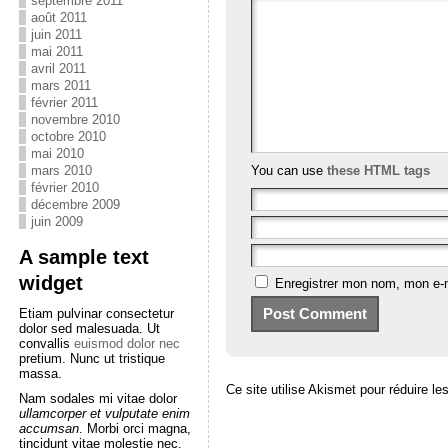
septembre 2011
août 2011
juin 2011
mai 2011
avril 2011
mars 2011
février 2011
novembre 2010
octobre 2010
mai 2010
You can use
these HTML tags
mars 2010
février 2010
décembre 2009
juin 2009
A sample text
widget
Enregistrer mon nom, mon e-m
Etiam pulvinar consectetur
dolor sed malesuada. Ut
convallis
euismod dolor nec
pretium. Nunc ut tristique
massa.
Ce site utilise Akismet pour réduire le
Nam sodales mi vitae dolor
ullamcorper et vulputate enim
accumsan
. Morbi orci magna,
tincidunt vitae molestie nec,