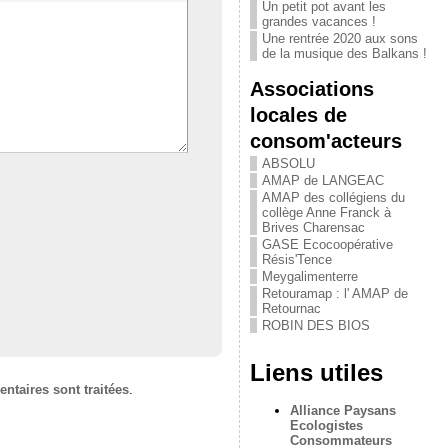
Un petit pot avant les
grandes vacances !
Une rentrée 2020 aux sons
de la musique des Balkans !
Associations
locales de
consom'acteurs
ABSOLU
AMAP de LANGEAC
AMAP des collégiens du
collège Anne Franck à
Brives Charensac
GASE Ecocoopérative
Résis'Tence
Meygalimenterre
Retouramap : l' AMAP de
Retournac
ROBIN DES BIOS
Liens utiles
ntaires sont traitées
.
Alliance Paysans
Ecologistes
Consommateurs