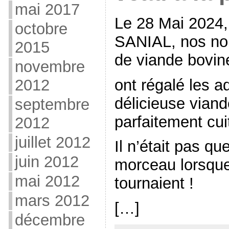
mai 2017
Le 28 Mai 2024,
octobre
SANIAL, nos no
2015
de viande bovin
novembre
ont régalé les a
2012
délicieuse viand
septembre
parfaitement cui
2012
juillet 2012
Il n’était pas qu
juin 2012
morceau lorsque
mai 2012
tournaient !
mars 2012
[…]
décembre