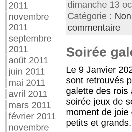
dimanche 13 oc
2011
Catégorie :
Non
novembre
2011
commentaire
septembre
2011
Soirée gal
août 2011
Le 9 Janvier 20
juin 2011
sont retrouvés po
mai 2011
galette des rois
avril 2011
soirée jeux de s
mars 2011
moment de joie 
février 2011
petits et grands
novembre