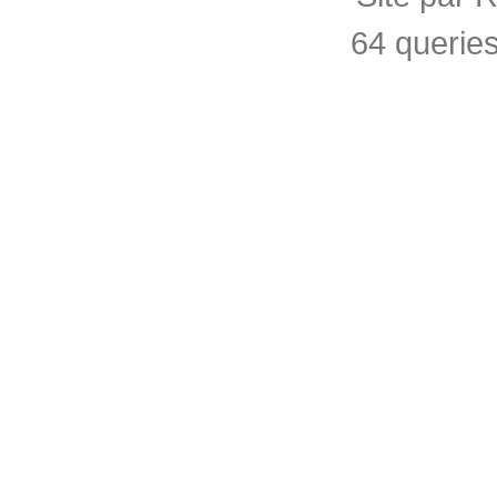
64 querie