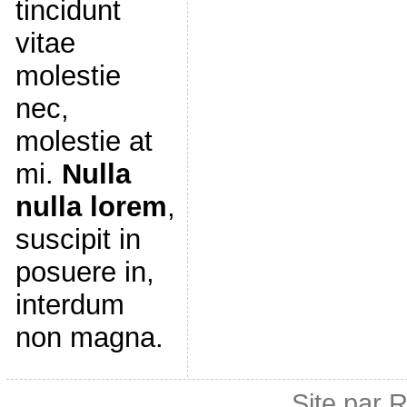
tincidunt
vitae
molestie
nec,
molestie at
mi.
Nulla
nulla lorem
,
suscipit in
posuere in,
interdum
non magna.
Site par 