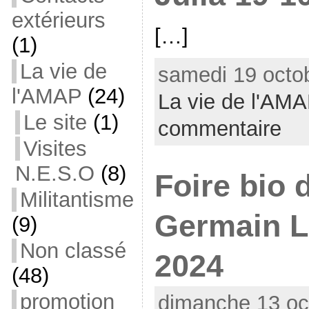
extérieurs
[…]
(1)
La vie de
samedi 19 octob
l'AMAP
(24)
La vie de l'AM
Le site
(1)
commentaire
Visites
N.E.S.O
(8)
Foire bio 
Militantisme
Germain L
(9)
Non classé
2024
(48)
promotion
dimanche 13 oc