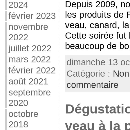
Depuis 2009, no
2024
les produits de 
février 2023
veau, canard, la
novembre
Cette soirée fut
2022
beaucoup de bo
juillet 2022
mars 2022
dimanche 13 oc
février 2022
Catégorie :
Non
août 2021
commentaire
septembre
2020
Dégustatio
octobre
veau à la 
2018