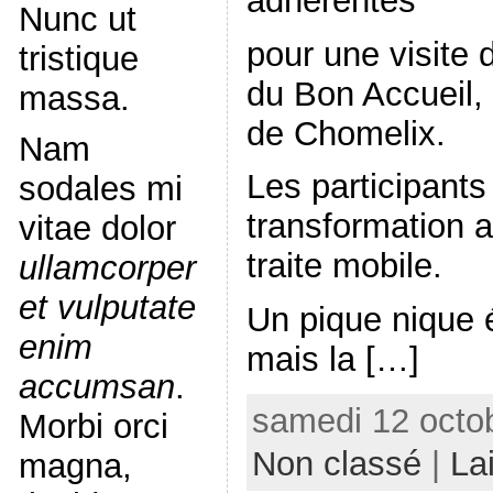
adhérentes
Nunc ut
pour une visite 
tristique
du Bon Accueil
massa.
de Chomelix.
Nam
Les participants 
sodales mi
transformation a
vitae dolor
traite mobile.
ullamcorper
et vulputate
Un pique nique é
enim
mais la […]
accumsan
.
samedi 12 octob
Morbi orci
Non classé
|
La
magna,