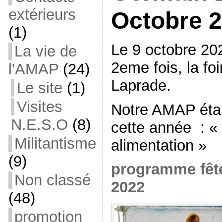
extérieurs
Octobre 
(1)
Le 9 octobre 202
La vie de
2eme fois, la fo
l'AMAP
(24)
Laprade.
Le site
(1)
Visites
Notre AMAP étai
N.E.S.O
(8)
cette année : « 
Militantisme
alimentation »
(9)
programme fête
Non classé
2022
(48)
promotion