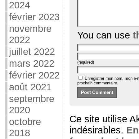
2024
février 2023
novembre
You can use
t
2022
juillet 2022
mars 2022
(required)
février 2022
Enregistrer mon nom, mon e-m
prochain commentaire.
août 2021
septembre
2020
Ce site utilise 
octobre
indésirables.
En
2018