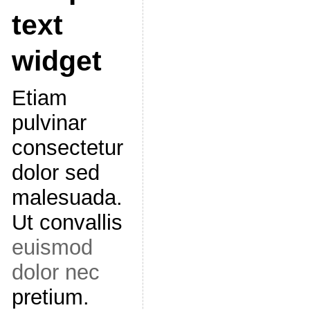
text
widget
Etiam
pulvinar
consectetur
dolor sed
malesuada.
Ut convallis
euismod
dolor nec
pretium.