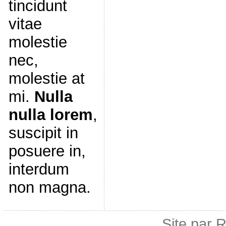
tincidunt
vitae
molestie
nec,
molestie at
mi.
Nulla
nulla lorem
,
suscipit in
posuere in,
interdum
non magna.
Site par 