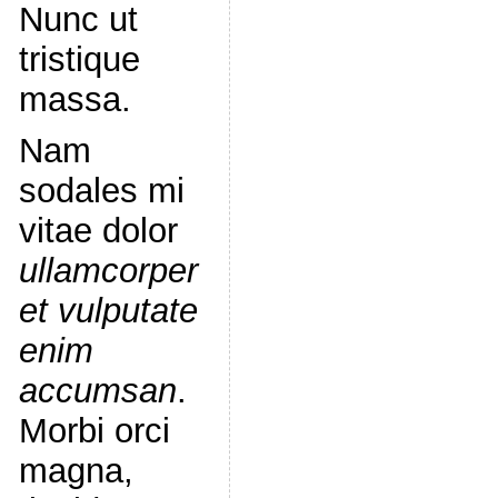
Nunc ut
tristique
massa.
Nam
sodales mi
vitae dolor
ullamcorper
et vulputate
enim
accumsan
.
Morbi orci
magna,