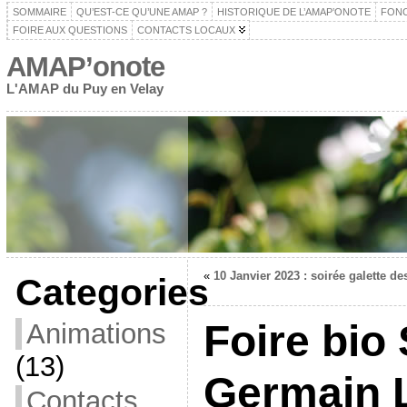
SOMMAIRE
QU’EST-CE QU’UNE AMAP ?
HISTORIQUE DE L’AMAP’ONOTE
FON
FOIRE AUX QUESTIONS
CONTACTS LOCAUX
AMAP’onote
L'AMAP du Puy en Velay
«
10 Janvier 2023 : soirée galette de
Categories
Foire bio 
Animations
(13)
Germain 
Contacts