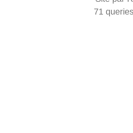
71 querie