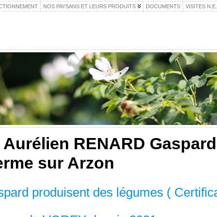
CTIONNEMENT
NOS PAYSANS ET LEURS PRODUITS
DOCUMENTS
VISITES N.E
 Aurélien RENARD Gaspard
erme sur Arzon
spard produisent des légumes ( Certific