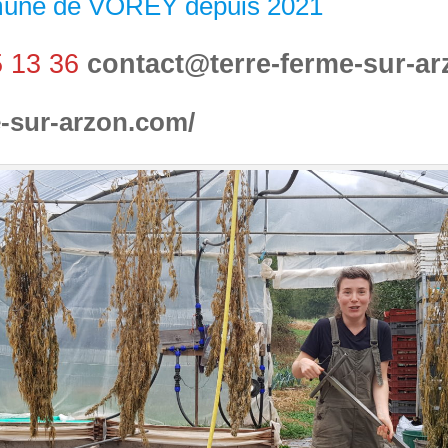
mune de VOREY depuis 2021
5 13 36
contact@terre-ferme-sur-a
e-sur-arzon.com/