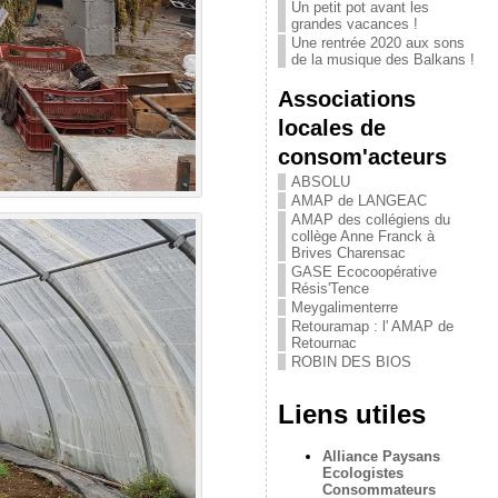
Un petit pot avant les
grandes vacances !
Une rentrée 2020 aux sons
de la musique des Balkans !
Associations
locales de
consom'acteurs
ABSOLU
AMAP de LANGEAC
AMAP des collégiens du
collège Anne Franck à
Brives Charensac
GASE Ecocoopérative
Résis'Tence
Meygalimenterre
Retouramap : l' AMAP de
Retournac
ROBIN DES BIOS
Liens utiles
Alliance Paysans
Ecologistes
Consommateurs