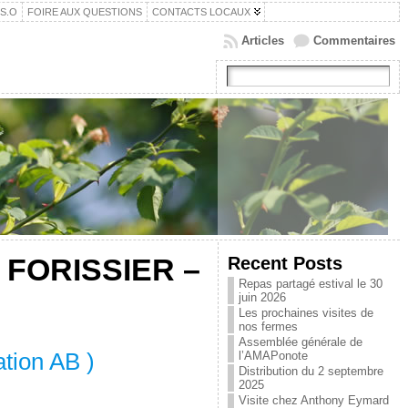
.S.O
FOIRE AUX QUESTIONS
CONTACTS LOCAUX
Articles
Commentaires
 FORISSIER –
Recent Posts
Repas partagé estival le 30
juin 2026
Les prochaines visites de
nos fermes
Assemblée générale de
ation AB )
l’AMAPonote
Distribution du 2 septembre
2025
Visite chez Anthony Eymard