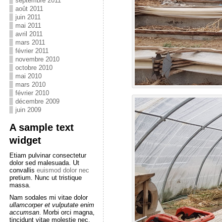
septembre 2011
août 2011
juin 2011
mai 2011
avril 2011
mars 2011
février 2011
novembre 2010
octobre 2010
mai 2010
mars 2010
février 2010
décembre 2009
juin 2009
A sample text
widget
Etiam pulvinar consectetur
dolor sed malesuada. Ut
convallis
euismod dolor nec
pretium. Nunc ut tristique
massa.
Nam sodales mi vitae dolor
ullamcorper et vulputate enim
accumsan
. Morbi orci magna,
tincidunt vitae molestie nec,