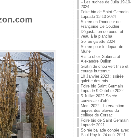
– Les ruches de Julia 19-10-
2024
Foire bio de Saint Germain
Laprade 13-10-2024
rzon.com
Soirée en l’honneur de
Françoise De Coudier
Dégustation de boeuf et
veau à la plancha
Soirée galette 2024
Soirée pour le départ de
Muriel
Visite chez Sabrina et
Alexandre Oulion
Gratin de chou vert frisé et
courge butternut
10 Janvier 2023 : soirée
galette des rois
Foire bio Saint Germain
Laprade 9 Octobre 2022
5 Juillet 2022 Soirée
conviviale d’été
Mars 2022 : Intervention
auprès des élèves du
collège de Corsac
Foire bio de Saint Germain
Laprade 2021
Soirée ballade contée avec
Paul Roy le 24 août 2021