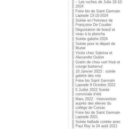
– Les ruches de Julia 19-10-
2024
Foire bio de Saint Germain
Laprade 13-10-2024
Soirée en l’honneur de
Françoise De Coudier
Dégustation de boeuf et
veau à la plancha
Soirée galette 2024
Soirée pour le départ de
Muriel
Visite chez Sabrina et
Alexandre Oulion
Gratin de chou vert frisé et
courge butternut
10 Janvier 2023 : soirée
galette des rois
Foire bio Saint Germain
Laprade 9 Octobre 2022
5 Juillet 2022 Soirée
conviviale d’été
Mars 2022 : Intervention
auprès des élèves du
collège de Corsac
Foire bio de Saint Germain
Laprade 2021
Soirée ballade contée avec
Paul Roy le 24 août 2021