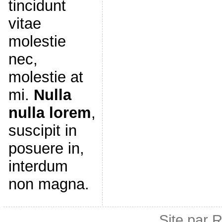
tincidunt
vitae
molestie
nec,
molestie at
mi.
Nulla
nulla lorem
,
suscipit in
posuere in,
interdum
non magna.
Site par 