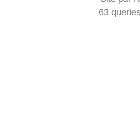
63 querie