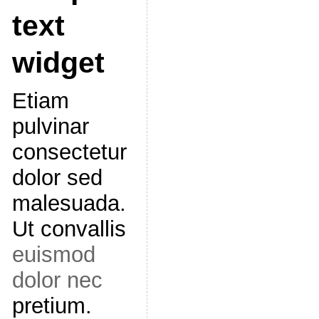
text
widget
Etiam
pulvinar
consectetur
dolor sed
malesuada.
Ut convallis
euismod
dolor nec
pretium.