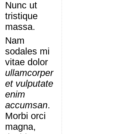
Nunc ut
tristique
massa.
Nam
sodales mi
vitae dolor
ullamcorper
et vulputate
enim
accumsan
.
Morbi orci
magna,