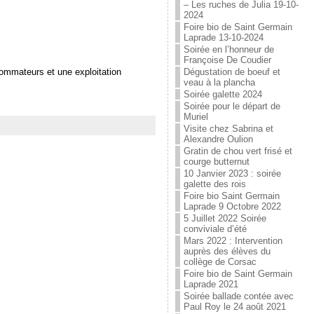
– Les ruches de Julia 19-10-
2024
Foire bio de Saint Germain
Laprade 13-10-2024
Soirée en l’honneur de
Françoise De Coudier
ommateurs et une exploitation
Dégustation de boeuf et
veau à la plancha
Soirée galette 2024
Soirée pour le départ de
Muriel
Visite chez Sabrina et
Alexandre Oulion
Gratin de chou vert frisé et
courge butternut
10 Janvier 2023 : soirée
galette des rois
Foire bio Saint Germain
Laprade 9 Octobre 2022
5 Juillet 2022 Soirée
conviviale d’été
Mars 2022 : Intervention
auprès des élèves du
collège de Corsac
Foire bio de Saint Germain
Laprade 2021
Soirée ballade contée avec
Paul Roy le 24 août 2021