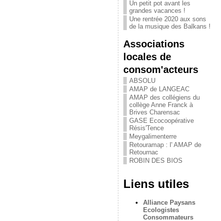
Un petit pot avant les
grandes vacances !
Une rentrée 2020 aux sons
de la musique des Balkans !
Associations
locales de
consom'acteurs
ABSOLU
AMAP de LANGEAC
AMAP des collégiens du
collège Anne Franck à
Brives Charensac
GASE Ecocoopérative
Résis'Tence
Meygalimenterre
Retouramap : l' AMAP de
Retournac
ROBIN DES BIOS
Liens utiles
Alliance Paysans
Ecologistes
Consommateurs