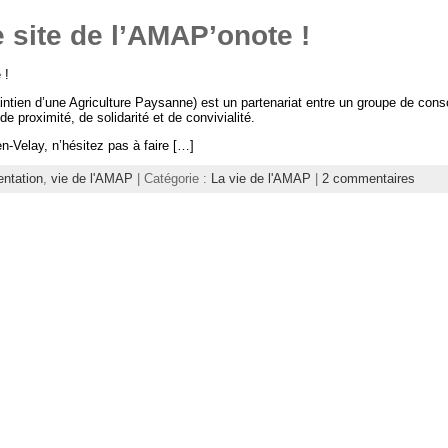
 site de l’AMAP’onote !
 !
tien d’une Agriculture Paysanne) est un partenariat entre un groupe de cons
de proximité, de solidarité et de convivialité.
n-Velay, n’hésitez pas à faire […]
entation
,
vie de l'AMAP
| Catégorie :
La vie de l'AMAP
|
2 commentaires