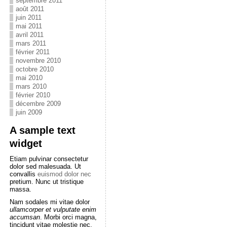
septembre 2011
août 2011
juin 2011
mai 2011
avril 2011
mars 2011
février 2011
novembre 2010
octobre 2010
mai 2010
mars 2010
février 2010
décembre 2009
juin 2009
A sample text
widget
Etiam pulvinar consectetur
dolor sed malesuada. Ut
convallis
euismod dolor nec
pretium. Nunc ut tristique
massa.
Nam sodales mi vitae dolor
ullamcorper et vulputate enim
accumsan
. Morbi orci magna,
tincidunt vitae molestie nec,