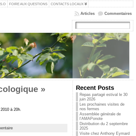
.S.O
FOIRE AUX QUESTIONS
CONTACTS LOCAUX
Articles
Commentaires
Recent Posts
cologique »
Repas partagé estival le 30
juin 2026
Les prochaines visites de
nos fermes
r 2010 à 20h.
Assemblée générale de
l’AMAPonote
Distribution du 2 septembre
entaire
2025
Visite chez Anthony Eymard