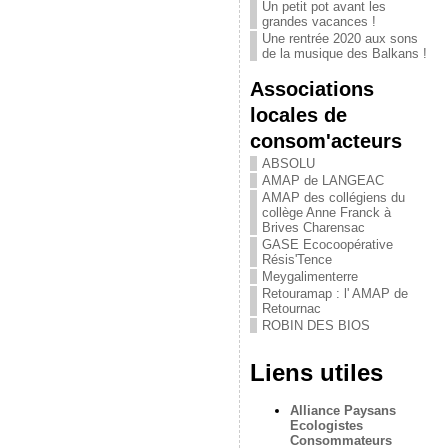
Un petit pot avant les
grandes vacances !
Une rentrée 2020 aux sons
de la musique des Balkans !
Associations
locales de
consom'acteurs
ABSOLU
AMAP de LANGEAC
AMAP des collégiens du
collège Anne Franck à
Brives Charensac
GASE Ecocoopérative
Résis'Tence
Meygalimenterre
Retouramap : l' AMAP de
Retournac
ROBIN DES BIOS
Liens utiles
Alliance Paysans
Ecologistes
Consommateurs