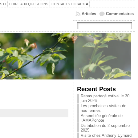
.S.O
FOIRE AUX QUESTIONS
CONTACTS LOCAUX
Articles
Commentaires
Recent Posts
Repas partagé estival le 30
juin 2026
Les prochaines visites de
nos fermes
Assemblée générale de
l’AMAPonote
Distribution du 2 septembre
2025
Visite chez Anthony Eymard