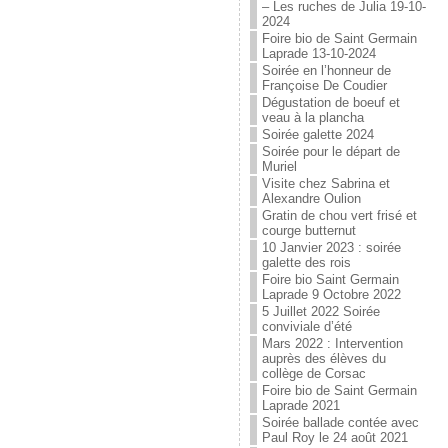
– Les ruches de Julia 19-10-
2024
Foire bio de Saint Germain
Laprade 13-10-2024
Soirée en l’honneur de
Françoise De Coudier
Dégustation de boeuf et
veau à la plancha
Soirée galette 2024
Soirée pour le départ de
Muriel
Visite chez Sabrina et
Alexandre Oulion
Gratin de chou vert frisé et
courge butternut
10 Janvier 2023 : soirée
galette des rois
Foire bio Saint Germain
Laprade 9 Octobre 2022
5 Juillet 2022 Soirée
conviviale d’été
Mars 2022 : Intervention
auprès des élèves du
collège de Corsac
Foire bio de Saint Germain
Laprade 2021
Soirée ballade contée avec
Paul Roy le 24 août 2021