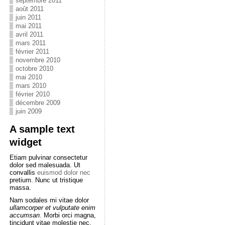
septembre 2011
août 2011
juin 2011
mai 2011
avril 2011
mars 2011
février 2011
novembre 2010
octobre 2010
mai 2010
mars 2010
février 2010
décembre 2009
juin 2009
A sample text
widget
Etiam pulvinar consectetur
dolor sed malesuada. Ut
convallis
euismod dolor nec
pretium. Nunc ut tristique
massa.
Nam sodales mi vitae dolor
ullamcorper et vulputate enim
accumsan
. Morbi orci magna,
tincidunt vitae molestie nec,