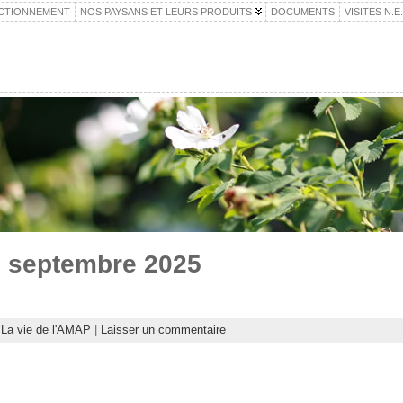
CTIONNEMENT
NOS PAYSANS ET LEURS PRODUITS
DOCUMENTS
VISITES N.E
 2 septembre 2025
:
La vie de l'AMAP
|
Laisser un commentaire