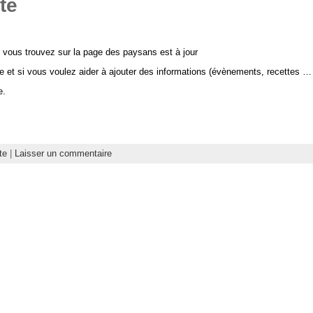
te
 vous trouvez sur la page des paysans est à jour
e et si vous voulez aider à ajouter des informations (évènements, recettes 
e.
te
|
Laisser un commentaire