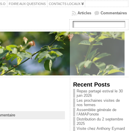
.S.O
FOIRE AUX QUESTIONS
CONTACTS LOCAUX
Articles
Commentaires
Recent Posts
Repas partagé estival le 30
juin 2026
Les prochaines visites de
nos fermes
Assemblée générale de
l’AMAPonote
mmentaire
Distribution du 2 septembre
2025
Visite chez Anthony Eymard