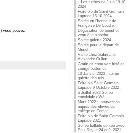
– Les ruches de Julia 19-10-
2024
Foire bio de Saint Germain
Laprade 13-10-2024
Soirée en l’honneur de
Françoise De Coudier
… ) vous pouvez
Dégustation de boeuf et
veau à la plancha
Soirée galette 2024
Soirée pour le départ de
Muriel
Visite chez Sabrina et
Alexandre Oulion
Gratin de chou vert frisé et
courge butternut
10 Janvier 2023 : soirée
galette des rois
Foire bio Saint Germain
Laprade 9 Octobre 2022
5 Juillet 2022 Soirée
conviviale d’été
Mars 2022 : Intervention
auprès des élèves du
collège de Corsac
Foire bio de Saint Germain
Laprade 2021
Soirée ballade contée avec
Paul Roy le 24 août 2021