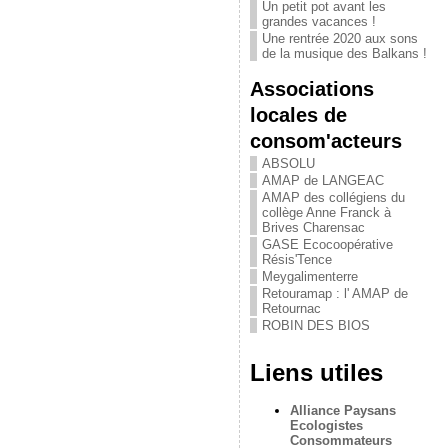
Un petit pot avant les
grandes vacances !
Une rentrée 2020 aux sons
de la musique des Balkans !
Associations
locales de
consom'acteurs
ABSOLU
AMAP de LANGEAC
AMAP des collégiens du
collège Anne Franck à
Brives Charensac
GASE Ecocoopérative
Résis'Tence
Meygalimenterre
Retouramap : l' AMAP de
Retournac
ROBIN DES BIOS
Liens utiles
Alliance Paysans
Ecologistes
Consommateurs