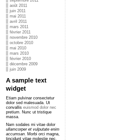
septembre 2011
août 2011
juin 2011
mai 2011
avril 2011
mars 2011
février 2011
novembre 2010
octobre 2010
mai 2010
mars 2010
février 2010
décembre 2009
juin 2009
A sample text
widget
Etiam pulvinar consectetur
dolor sed malesuada. Ut
convallis
euismod dolor nec
pretium. Nunc ut tristique
massa.
Nam sodales mi vitae dolor
ullamcorper et vulputate enim
accumsan
. Morbi orci magna,
tincidunt vitae molestie nec,