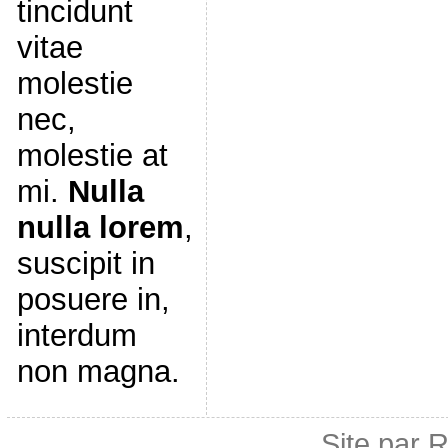
tincidunt
vitae
molestie
nec,
molestie at
mi.
Nulla
nulla lorem
,
suscipit in
posuere in,
interdum
non magna.
Site par 