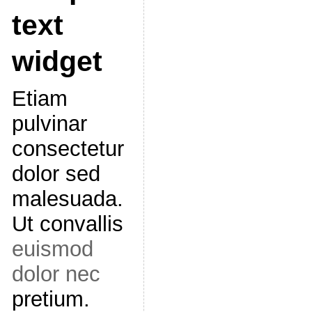
text
widget
Etiam
pulvinar
consectetur
dolor sed
malesuada.
Ut convallis
euismod
dolor nec
pretium.