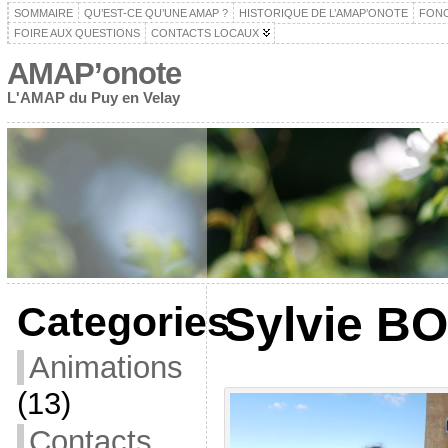
SOMMAIRE
QU’EST-CE QU’UNE AMAP ?
HISTORIQUE DE L’AMAP’ONOTE
FON
FOIRE AUX QUESTIONS
CONTACTS LOCAUX
AMAP’onote
L'AMAP du Puy en Velay
Sylvie B
Categories
Animations
(13)
Contacts