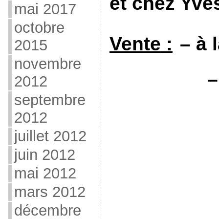
et chez
Yve
mai 2017
octobre
Vente
:
–
à 
2015
novembre
–
2012
septembre
2012
juillet 2012
juin 2012
mai 2012
mars 2012
décembre