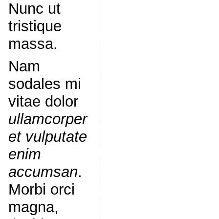
Nunc ut
tristique
massa.
Nam
sodales mi
vitae dolor
ullamcorper
et vulputate
enim
accumsan
.
Morbi orci
magna,