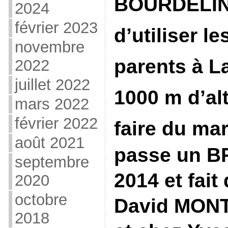
B
OURDELI
2024
février 2023
d’utiliser l
novembre
parents à 
2022
juillet 2022
1000 m d’al
mars 2022
février 2022
faire du ma
août 2021
passe un 
septembre
2014
et fait
2020
octobre
D
avi
d
MONTA
2018