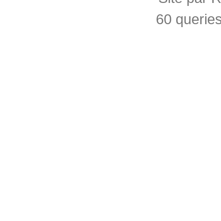
60 querie