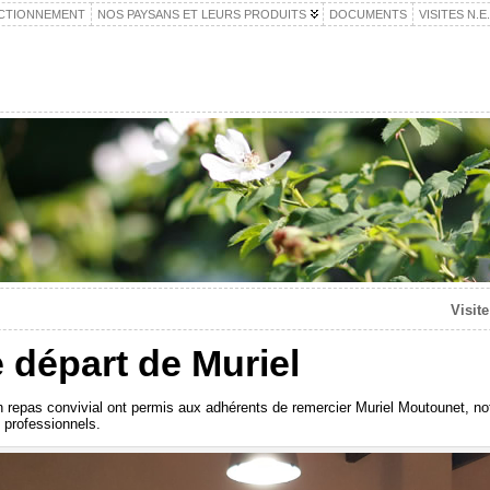
CTIONNEMENT
NOS PAYSANS ET LEURS PRODUITS
DOCUMENTS
VISITES N.E
Visit
e départ de Muriel
n repas convivial ont permis aux adhérents de remercier Muriel Moutounet, no
x professionnels.