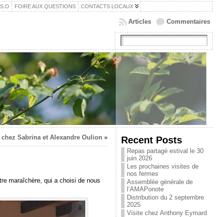
.S.O
FOIRE AUX QUESTIONS
CONTACTS LOCAUX
Articles
Commentaires
e chez Sabrina et Alexandre Oulion
»
Recent Posts
Repas partagé estival le 30
juin 2026
Les prochaines visites de
nos fermes
tre maraîchère, qui a choisi de nous
Assemblée générale de
l’AMAPonote
Distribution du 2 septembre
2025
Visite chez Anthony Eymard