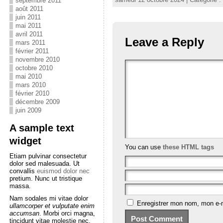
septembre 2011
août 2011
juin 2011
mai 2011
avril 2011
Leave a Reply
mars 2011
février 2011
novembre 2010
octobre 2010
mai 2010
mars 2010
février 2010
décembre 2009
juin 2009
A sample text
widget
You can use
these HTML tags
Etiam pulvinar consectetur
dolor sed malesuada. Ut
convallis
euismod dolor nec
pretium. Nunc ut tristique
massa.
Nam sodales mi vitae dolor
Enregistrer mon nom, mon e-m
ullamcorper et vulputate enim
accumsan
. Morbi orci magna,
tincidunt vitae molestie nec,