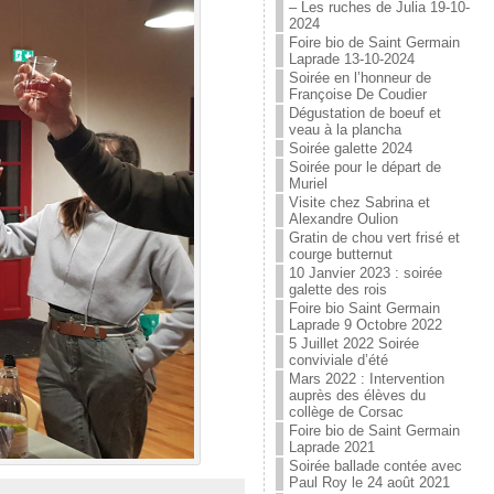
– Les ruches de Julia 19-10-
2024
Foire bio de Saint Germain
Laprade 13-10-2024
Soirée en l’honneur de
Françoise De Coudier
Dégustation de boeuf et
veau à la plancha
Soirée galette 2024
Soirée pour le départ de
Muriel
Visite chez Sabrina et
Alexandre Oulion
Gratin de chou vert frisé et
courge butternut
10 Janvier 2023 : soirée
galette des rois
Foire bio Saint Germain
Laprade 9 Octobre 2022
5 Juillet 2022 Soirée
conviviale d’été
Mars 2022 : Intervention
auprès des élèves du
collège de Corsac
Foire bio de Saint Germain
Laprade 2021
Soirée ballade contée avec
Paul Roy le 24 août 2021