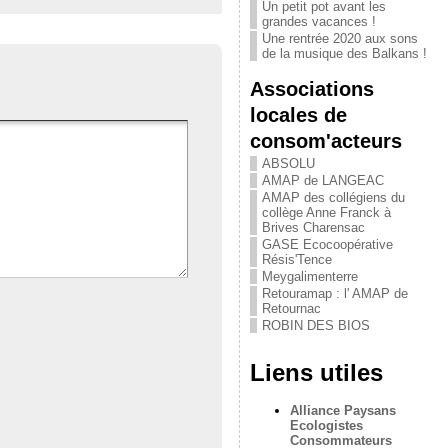
Un petit pot avant les
grandes vacances !
Une rentrée 2020 aux sons
de la musique des Balkans !
Associations
locales de
consom'acteurs
ABSOLU
AMAP de LANGEAC
AMAP des collégiens du
collège Anne Franck à
Brives Charensac
GASE Ecocoopérative
Résis'Tence
Meygalimenterre
Retouramap : l' AMAP de
Retournac
ROBIN DES BIOS
Liens utiles
Alliance Paysans
Ecologistes
Consommateurs