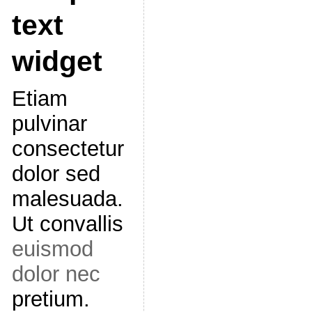
text
widget
Etiam
pulvinar
consectetur
dolor sed
malesuada.
Ut convallis
euismod
dolor nec
pretium.