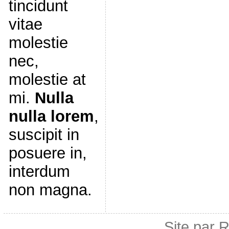
tincidunt
vitae
molestie
nec,
molestie at
mi.
Nulla
nulla lorem
,
suscipit in
posuere in,
interdum
non magna.
Site par 