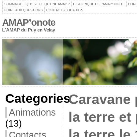
SOMMAIRE
QU’EST-CE QU’UNE AMAP ?
HISTORIQUE DE L’AMAP’ONOTE
FON
FOIRE AUX QUESTIONS
CONTACTS LOCAUX
AMAP’onote
L'AMAP du Puy en Velay
Categories
Caravane p
Animations
la terre et
(13)
la terre le 
Contacts