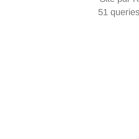
51 querie