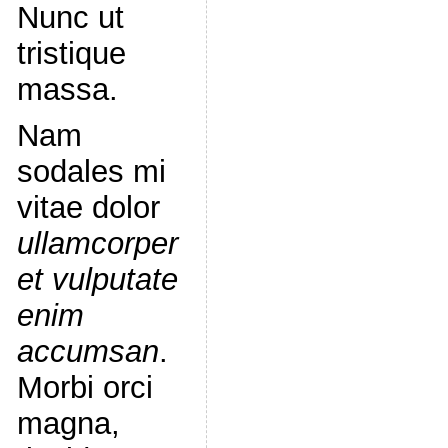
Nunc ut
tristique
massa.
Nam
sodales mi
vitae dolor
ullamcorper
et vulputate
enim
accumsan
.
Morbi orci
magna,