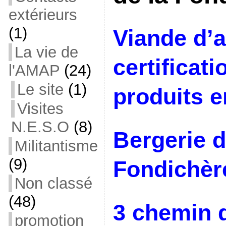
extérieurs
(1)
Viande d’
La vie de
certificati
l'AMAP
(24)
Le site
(1)
produits e
Visites
N.E.S.O
(8)
Bergerie d
Militantisme
(9)
Fondichèr
Non classé
(48)
3 chemin 
promotion