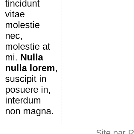
tincidunt
vitae
molestie
nec,
molestie at
mi.
Nulla
nulla lorem
,
suscipit in
posuere in,
interdum
non magna.
Site par 