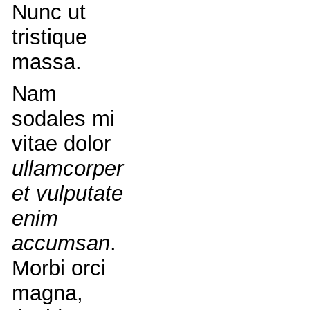
Nunc ut
tristique
massa.
Nam
sodales mi
vitae dolor
ullamcorper
et vulputate
enim
accumsan
.
Morbi orci
magna,