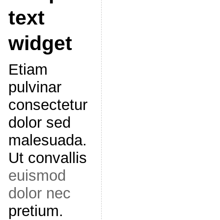
text
widget
Etiam
pulvinar
consectetur
dolor sed
malesuada.
Ut convallis
euismod
dolor nec
pretium.