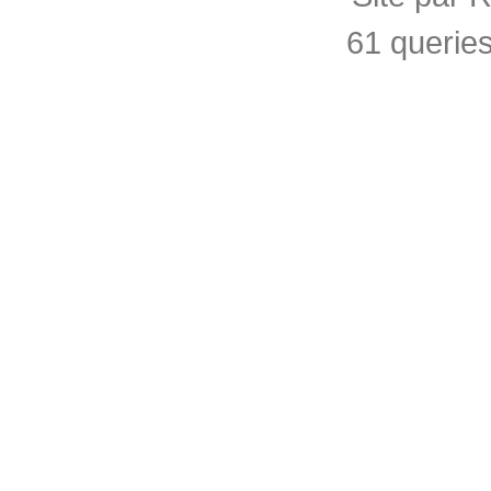
61 querie