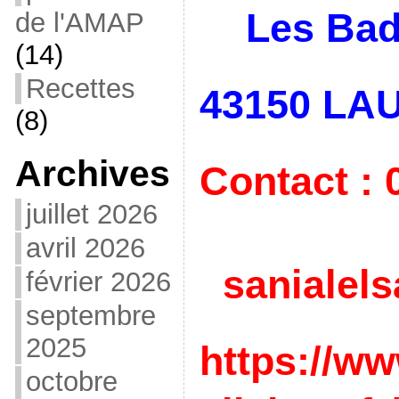
Les Bad
de l'AMAP
(14)
Recettes
43150 L
(8)
Archives
Contact : 
juillet 2026
avril 2026
sanialel
février 2026
septembre
2025
https://ww
octobre