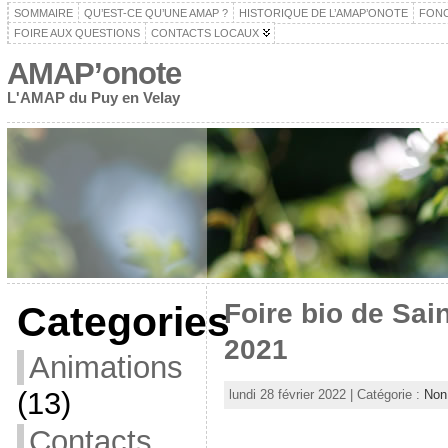
SOMMAIRE
QU’EST-CE QU’UNE AMAP ?
HISTORIQUE DE L’AMAP’ONOTE
FON
FOIRE AUX QUESTIONS
CONTACTS LOCAUX
AMAP’onote
L'AMAP du Puy en Velay
Foire bio de Sa
Categories
2021
Animations
(13)
lundi 28 février 2022 | Catégorie :
Non
Contacts