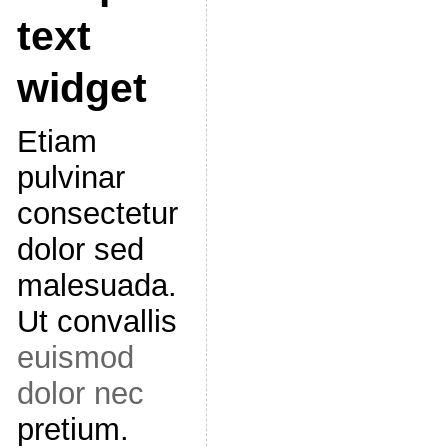
text
widget
Etiam
pulvinar
consectetur
dolor sed
malesuada.
Ut convallis
euismod
dolor nec
pretium.