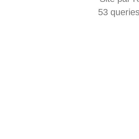
53 querie