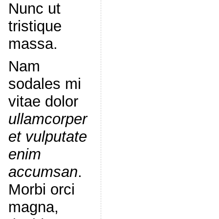
Nunc ut
tristique
massa.
Nam
sodales mi
vitae dolor
ullamcorper
et vulputate
enim
accumsan
.
Morbi orci
magna,