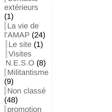
extérieurs
(1)
La vie de
l'AMAP
(24)
Le site
(1)
Visites
N.E.S.O
(8)
Militantisme
(9)
Non classé
(48)
promotion