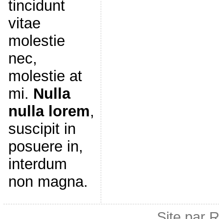
tincidunt
vitae
molestie
nec,
molestie at
mi.
Nulla
nulla lorem
,
suscipit in
posuere in,
interdum
non magna.
Site par 