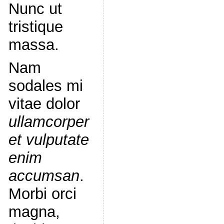
Nunc ut
tristique
massa.
Nam
sodales mi
vitae dolor
ullamcorper
et vulputate
enim
accumsan
.
Morbi orci
magna,