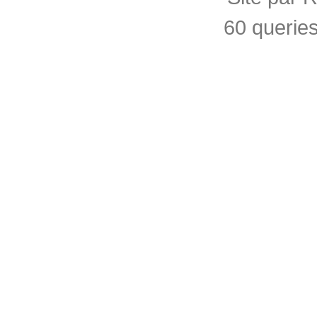
60 querie