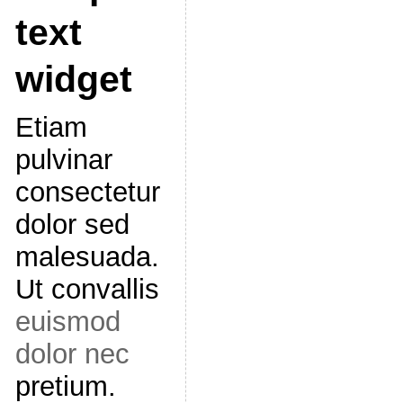
text
widget
Etiam
pulvinar
consectetur
dolor sed
malesuada.
Ut convallis
euismod
dolor nec
pretium.