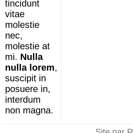
tincidunt
vitae
molestie
nec,
molestie at
mi.
Nulla
nulla lorem
,
suscipit in
posuere in,
interdum
non magna.
Site par 