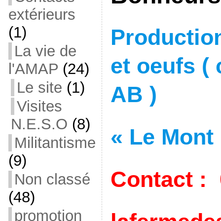
extérieurs
(1)
Production
La vie de
et oeufs ( 
l'AMAP
(24)
Le site
(1)
AB )
Visites
N.E.S.O
(8)
« Le Mont
Militantisme
(9)
Contact : 
Non classé
(48)
promotion