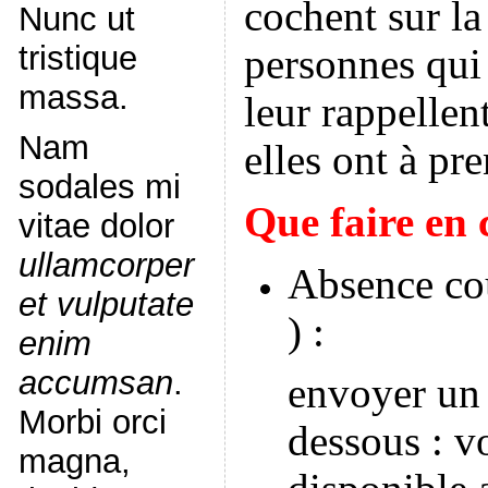
cochent sur la
Nunc ut
tristique
personnes qui 
massa.
leur rappellen
Nam
elles ont à pr
sodales mi
Que faire en 
vitae dolor
ullamcorper
Absence cou
et vulputate
) :
enim
accumsan
.
envoyer un
Morbi orci
dessous : vo
magna,