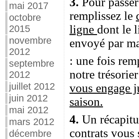
3.
Pour passe
mai 2017
remplissez le
octobre
ligne
dont le
l
2015
novembre
envoyé par m
2012
: une fois rem
septembre
notre trésori
2012
juillet 2012
vous engage ju
juin 2012
saison.
mai 2012
4.
Un récapitul
mars 2012
contrats vous
décembre