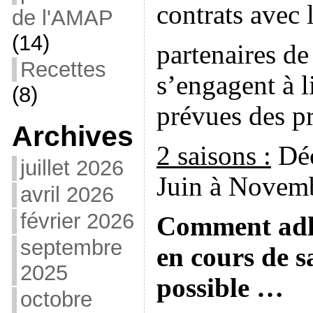
contrats avec 
de l'AMAP
(14)
partenaires d
Recettes
s’engagent à l
(8)
prévues des pr
Archives
2 saisons :
Dé
juillet 2026
Juin à Novem
avril 2026
février 2026
Comment ad
septembre
en cours de sa
2025
possible …
octobre