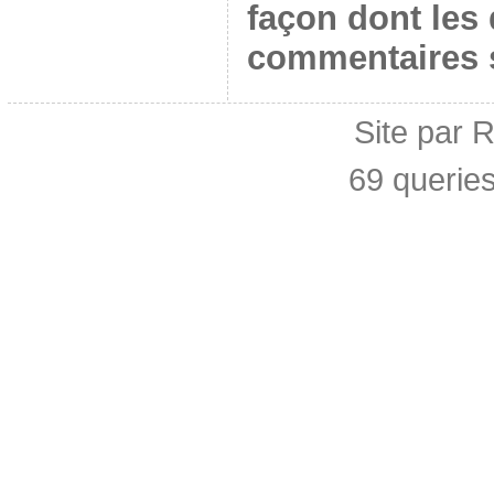
façon dont les
commentaires s
Site par 
69 querie