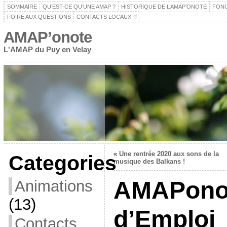
SOMMAIRE
QU’EST-CE QU’UNE AMAP ?
HISTORIQUE DE L’AMAP’ONOTE
FON
FOIRE AUX QUESTIONS
CONTACTS LOCAUX
AMAP’onote
L'AMAP du Puy en Velay
«
Une rentrée 2020 aux sons de la
Categories
musique des Balkans !
AMAPono
Animations
(13)
d’Emploi
Contacts