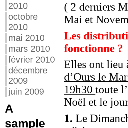
( 2 derniers M
2010
octobre
Mai et Novem
2010
Les distribu
mai 2010
fonctionne ?
mars 2010
février 2010
Elles ont lieu 
décembre
d’Ours le Mar
2009
19h30
toute 
juin 2009
Noël et le jour
A
1.
Le Dimanche
sample