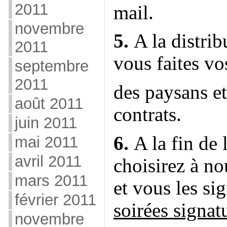
2011
mail.
novembre
5.
A la distrib
2011
vous faites vo
septembre
2011
des paysans e
août 2011
contrats.
juin 2011
6.
A la fin de 
mai 2011
avril 2011
choisirez
à n
mars 2011
et vous les si
février 2011
soirées signat
novembre