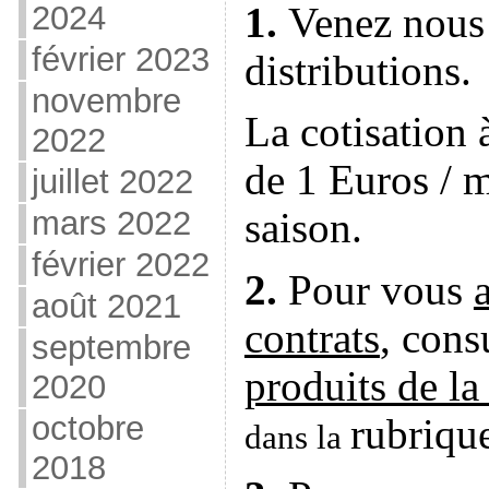
2024
1.
Ven
ez
nous 
février 2023
distributions.
novembre
La cotisation à
2022
de 1 Euros /
juillet 2022
mars 2022
saison.
février 2022
2.
Pour vous
août 2021
contrats
, cons
septembre
produits de la
2020
octobre
rubriqu
dans la
2018