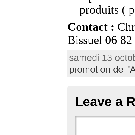
produits ( p
Contact :
Chr
Bissuel 06 82
samedi 13 octob
promotion de l
Leave a R